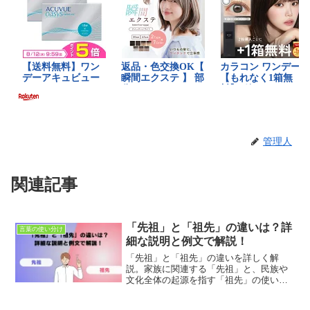
管理人
関連記事
「先祖」と「祖先」の違いは？詳
言葉の使い分け
細な説明と例文で解説！
「先祖」と「祖先」の違いを詳しく解
説。家族に関連する「先祖」と、民族や
文化全体の起源を指す「祖先」の使い分
けを理解し、適切に使うためのガイドで
す。具体的な例文で違いを確認し、家系