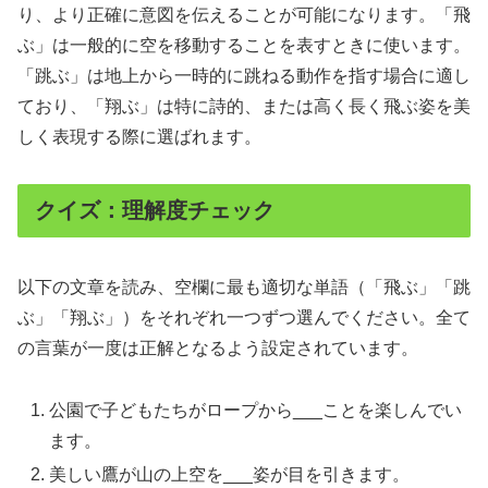
り、より正確に意図を伝えることが可能になります。「飛
ぶ」は一般的に空を移動することを表すときに使います。
「跳ぶ」は地上から一時的に跳ねる動作を指す場合に適し
ており、「翔ぶ」は特に詩的、または高く長く飛ぶ姿を美
しく表現する際に選ばれます。
クイズ：理解度チェック
以下の文章を読み、空欄に最も適切な単語（「飛ぶ」「跳
ぶ」「翔ぶ」）をそれぞれ一つずつ選んでください。全て
の言葉が一度は正解となるよう設定されています。
公園で子どもたちがロープから___ことを楽しんでい
ます。
美しい鷹が山の上空を___姿が目を引きます。