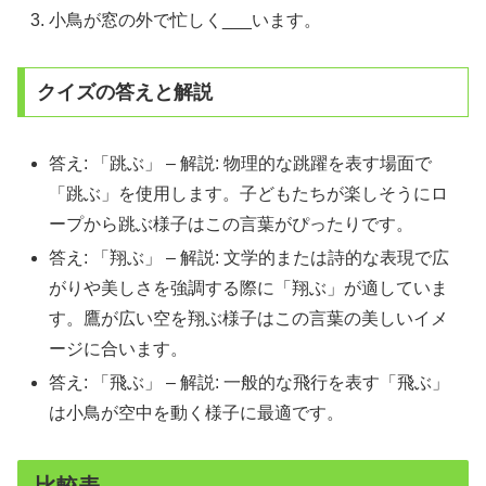
小鳥が窓の外で忙しく___います。
クイズの答えと解説
答え: 「跳ぶ」 – 解説: 物理的な跳躍を表す場面で
「跳ぶ」を使用します。子どもたちが楽しそうにロ
ープから跳ぶ様子はこの言葉がぴったりです。
答え: 「翔ぶ」 – 解説: 文学的または詩的な表現で広
がりや美しさを強調する際に「翔ぶ」が適していま
す。鷹が広い空を翔ぶ様子はこの言葉の美しいイメ
ージに合います。
答え: 「飛ぶ」 – 解説: 一般的な飛行を表す「飛ぶ」
は小鳥が空中を動く様子に最適です。