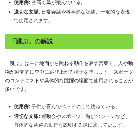
使用例:
空高く鳥が飛んでいる。
適切な文脈:
日常会話や科学的な記述、一般的な表現
で使用されます。
「跳ぶ」の解説
「跳ぶ」は主に地面から跳ねる動作を表す言葉で、人や動
物が瞬間的に空中に跳び上がる様子を指します。スポーツ
のコンテキストや具体的な跳躍の場面で使用されることが
多いです。
使用例:
子供が喜んでベッドの上で跳ねている。
適切な文脈:
運動会やスポーツ、遊びのシーンなど、
具体的な跳躍の動作を説明する際に適しています。