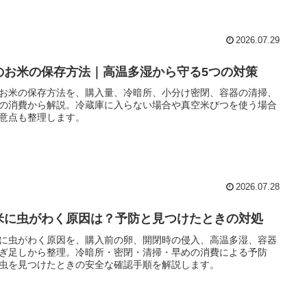
2026.07.29
のお米の保存方法｜高温多湿から守る5つの対策
お米の保存方法を、購入量、冷暗所、小分け密閉、容器の清掃、
の消費から解説。冷蔵庫に入らない場合や真空米びつを使う場合
意点も整理します。
2026.07.28
米に虫がわく原因は？予防と見つけたときの対処
に虫がわく原因を、購入前の卵、開閉時の侵入、高温多湿、容器
ぎ足しから整理。冷暗所・密閉・清掃・早めの消費による予防
虫を見つけたときの安全な確認手順を解説します。