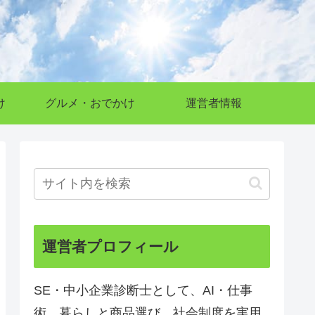
け
グルメ・おでかけ
運営者情報
運営者プロフィール
SE・中小企業診断士として、AI・仕事
術、暮らしと商品選び、社会制度を実用