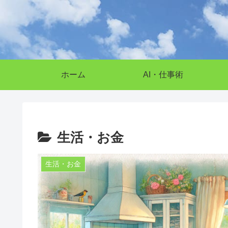
ホーム
AI・仕事術
生活・お金
生活・お金