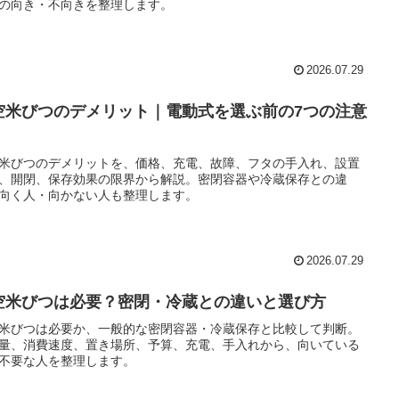
の向き・不向きを整理します。
2026.07.29
空米びつのデメリット｜電動式を選ぶ前の7つの注意
米びつのデメリットを、価格、充電、故障、フタの手入れ、設置
、開閉、保存効果の限界から解説。密閉容器や冷蔵保存との違
向く人・向かない人も整理します。
2026.07.29
空米びつは必要？密閉・冷蔵との違いと選び方
米びつは必要か、一般的な密閉容器・冷蔵保存と比較して判断。
量、消費速度、置き場所、予算、充電、手入れから、向いている
不要な人を整理します。