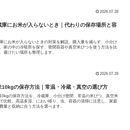
2026.07.28
蔵庫にお米が入らないとき｜代わりの保存場所と容
庫にお米が入らないときの対策を解説。購入量を減らす、小分け
、家の中の冷暗所を探す、密閉容器や真空米びつを使う方法を比
、避けたい場所も整理します。
2026.07.28
米10kgの保存方法｜常温・冷蔵・真空の選び方
10kgの保存方法を、冷蔵庫、小分け密閉、常温の米びつ、真空米
で比較。高温多湿、におい移り、虫、容器の清掃に注意し、家庭
費量と収納に合う方法を選べます。