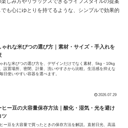
の楽しみ方やリラックスできるライフスタイルの提案
しでも心にゆとりを持てるような、シンプルで効果的
しゃれな米びつの選び方｜素材・サイズ・手入れを
較
ゃれな米びつの選び方を、デザインだけでなく素材、5kg・10kg
、設置場所、密閉、計量、洗いやすさから比較。生活感を抑えな
毎日使いやすい容器を選べます。
2026.07.29
ーヒー豆の大容量保存方法｜酸化・湿気・光を避け
コツ
ヒー豆を大容量で買ったときの保存方法を解説。直射日光、高温