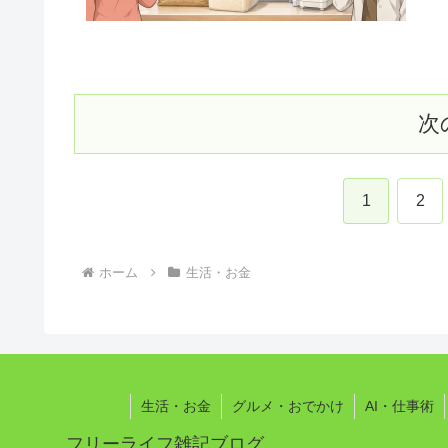
次
1
2
ホーム
生活・お金
生活・お金
グルメ・おでかけ
AI・仕事術
フリーライフ雑記ブログ