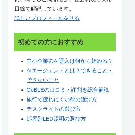
目線で解説しています。
詳しいプロフィールを見る
初めての方におすすめ
中小企業のAI導入は何から始める？
AIエージェントとは？できること・
できないこと
OoBLEの口コミ・評判を総合解説
旅行で疲れにくい靴の選び方
デスクライトの選び方
部屋別LED照明の選び方