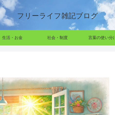
フリーライフ雑記ブログ
生活・お金
社会・制度
言葉の使い分