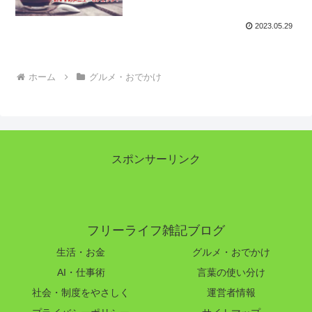
2023.05.29
ホーム
グルメ・おでかけ
スポンサーリンク
フリーライフ雑記ブログ
生活・お金
グルメ・おでかけ
AI・仕事術
言葉の使い分け
社会・制度をやさしく
運営者情報