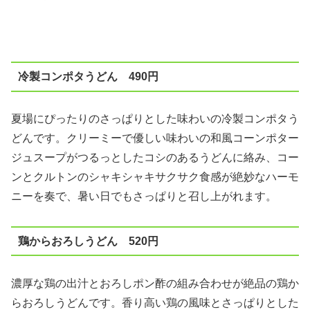
冷製コンポタうどん 490円
夏場にぴったりのさっぱりとした味わいの冷製コンポタう
どんです。クリーミーで優しい味わいの和風コーンポター
ジュスープがつるっとしたコシのあるうどんに絡み、コー
ンとクルトンのシャキシャキサクサク食感が絶妙なハーモ
ニーを奏で、暑い日でもさっぱりと召し上がれます。
鶏からおろしうどん 520円
濃厚な鶏の出汁とおろしポン酢の組み合わせが絶品の鶏か
らおろしうどんです。香り高い鶏の風味とさっぱりとした