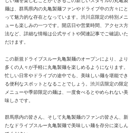
しい麺を楽しむことができるこの新しいスタイルの丸亀製
麺は、群馬県内の丸亀製麺ファンやドライブ中の方々にと
って魅力的な存在となっています。渋川店限定の特別メニ
ューも楽しみの一つです。開店日や営業時間、アクセス方
法など、詳細な情報は公式サイトや関連記事でご確認いた
だけます。
この新規ドライブスルー丸亀製麺のオープンにより、より
多くの人々が手軽に丸亀製麺を楽しめるようになります。
忙しい日常やドライブの途中でも、美味しい麺を堪能でき
る便利なスポットとなることでしょう。渋川店限定の限定
メニューや季節限定の麺は、一度食べるとやめられない美
味しさです。
群馬県内の皆さん、そして丸亀製麺のファンの皆さん、新
たなドライブスルー丸亀製麺で美味しい麺を存分に楽しん