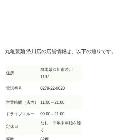
丸亀製麺 渋川店の店舗情報は、以下の通りです。
群馬県渋川市渋川
住所
1197
電話番号
0279-22-0020
営業時間（店内）
11:00～21:00
ドライブスルー
09:00～21:00
なし ※年末年始を除
定休日
く
席数
62席