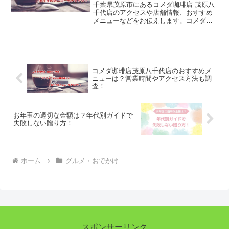
千葉県茂原市にあるコメダ珈琲店 茂原八
千代店のアクセスや店舗情報、おすすめ
メニューなどをお伝えします。コメダ珈
琲店はコーヒーが美味しく、シロノワー
ルやピザトーストなど人気メニューがあ
り、店内は静かで落ち着いているので読
書や作業にも最適です。
コメダ珈琲店茂原八千代店のおすすめメ
ニューは？営業時間やアクセス方法も調
査！
お年玉の適切な金額は？年代別ガイドで
失敗しない贈り方！
ホーム
グルメ・おでかけ
スポンサーリンク