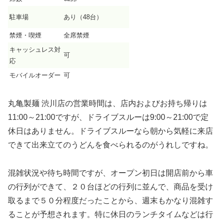
駐車場
あり（48台）
禁煙・喫煙
全席禁煙
キャッシュレス対
可
応
モバイルオーダー
可
丸亀製麺 渋川店の営業時間は、店内およびお持ち帰りは
11:00～21:00ですが、ドライブスルーは9:00～21:00で定
休日はありません。ドライブスルーなら朝から気軽に来店
できて出来立てのうどんを食べられるのがうれしですね。
混雑状況や待ち時間ですが、オープン初日は開店前から車
の行列ができて、２０台ほどの行列に並んで、商品を受け
取るまで５０分程度だったことから、週末もかなり混雑す
ることが予想されます。特に休日のランチタイムなどは行