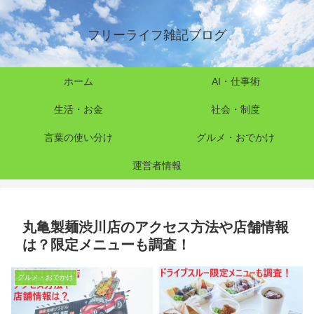
フリーライフ雑記ブログ
ホーム
AI・仕事術
生活・お金
社会・制度
言葉の使い分け
グルメ・おでかけ
運営者情報
丸亀製麺渋川店のアクセス方法や店舗情報
は？限定メニューも調査！
グルメ・おでかけ