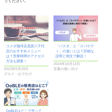
でください。
コメダ珈琲店茂原八千代
「パスタ」と「スパゲテ
店のおすすめメニュー
ィ」の違いとは？詳細な
は？営業時間やアクセス
説明と例文で解説！
方法も調査！
2024年10月12日
2023年5月29日
言葉の使い分け
グルメ・おでかけ
OoBLEはどこで売って