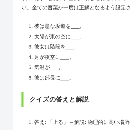
い。全ての言葉が一度は正解となるよう設定
彼は急な坂道を___。
太陽が東の空に___。
彼女は階段を___。
月が夜空に___。
気温が___。
彼は部長に___。
クイズの答えと解説
答え: 「上る」 – 解説: 物理的に高い