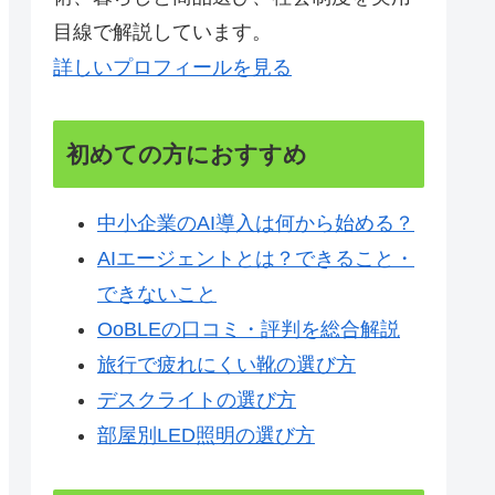
目線で解説しています。
詳しいプロフィールを見る
初めての方におすすめ
中小企業のAI導入は何から始める？
AIエージェントとは？できること・
できないこと
OoBLEの口コミ・評判を総合解説
旅行で疲れにくい靴の選び方
デスクライトの選び方
部屋別LED照明の選び方