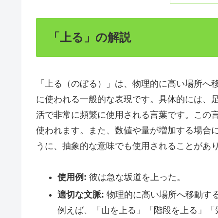
「上る」の解説
「上る（のぼる）」は、物理的に高い場所へ
に使われる一般的な表現です。具体的には、
活で非常に頻繁に使用される言葉です。この
使われます。また、数値や量が増加する場合
うに、抽象的な意味でも使用されることがあ
使用例:
彼は急な坂道を上った。
適切な文脈:
物理的に高い場所へ移動す
例えば、「山を上る」「階段を上る」「