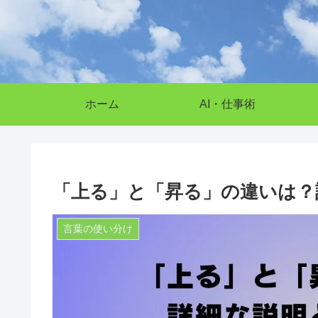
ホーム
AI・仕事術
「上る」と「昇る」の違いは？
言葉の使い分け