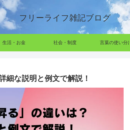
フリーライフ雑記ブログ
生活・お金
社会・制度
言葉の使い分
詳細な説明と例文で解説！