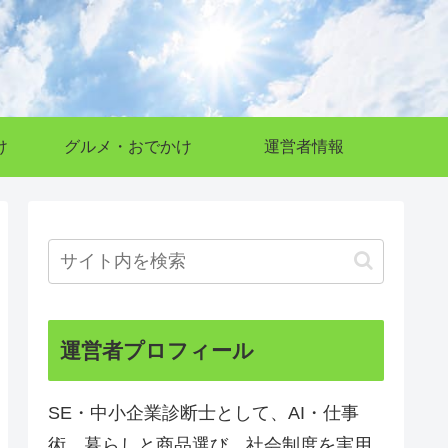
け
グルメ・おでかけ
運営者情報
運営者プロフィール
SE・中小企業診断士として、AI・仕事
術、暮らしと商品選び、社会制度を実用