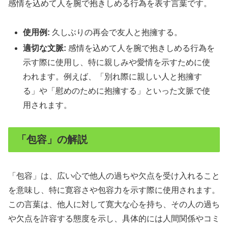
感情を込めて人を腕で抱きしめる行為を表す言葉です。
使用例:
久しぶりの再会で友人と抱擁する。
適切な文脈:
感情を込めて人を腕で抱きしめる行為を
示す際に使用し、特に親しみや愛情を示すために使
われます。例えば、「別れ際に親しい人と抱擁す
る」や「慰めのために抱擁する」といった文脈で使
用されます。
「包容」の解説
「包容」は、広い心で他人の過ちや欠点を受け入れること
を意味し、特に寛容さや包容力を示す際に使用されます。
この言葉は、他人に対して寛大な心を持ち、その人の過ち
や欠点を許容する態度を示し、具体的には人間関係やコミ