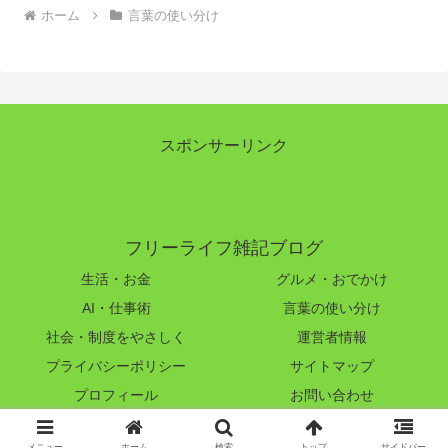
ホーム
言葉の使い分け
スポンサーリンク
フリーライフ雑記ブログ
生活・お金
グルメ・おでかけ
AI・仕事術
言葉の使い分け
社会・制度をやさしく
運営者情報
プライバシーポリシー
サイトマップ
プロフィール
お問い合わせ
© 2023-2026 フリーライフ雑記ブログ.
メニュー
ホーム
検索
トップ
サイドバー