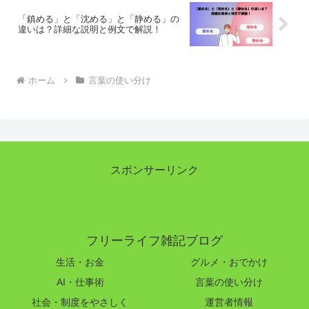
「鎮める」と「沈める」と「静める」の
違いは？詳細な説明と例文で解説！
ホーム
言葉の使い分け
スポンサーリンク
フリーライフ雑記ブログ
生活・お金
グルメ・おでかけ
AI・仕事術
言葉の使い分け
社会・制度をやさしく
運営者情報