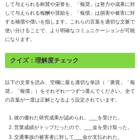
して与えられる称賛や栄誉を、「報奨」は努力や成果に対
して与えられる報酬や奨励を、「報償」は損害や被害に対
する補償や償いを指します。これらの言葉を適切な文脈で
使い分けることで、より明確なコミュニケーションが可能
になります。
クイズ：理解度チェック
以下の文章を読み、空欄に最も適切な単語（「褒賞」「報
奨」「報償」）をそれぞれ一つずつ選んでください。全て
の言葉が一度は正解となるよう設定されています。
彼の優れた研究成果が認められ、___を受けた。
営業成績がトップだったので、___金を受け取った。
交通事故の被害者に対して___金が支払われた。