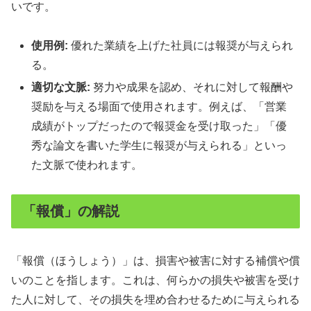
いです。
使用例:
優れた業績を上げた社員には報奨が与えられ
る。
適切な文脈:
努力や成果を認め、それに対して報酬や
奨励を与える場面で使用されます。例えば、「営業
成績がトップだったので報奨金を受け取った」「優
秀な論文を書いた学生に報奨が与えられる」といっ
た文脈で使われます。
「報償」の解説
「報償（ほうしょう）」は、損害や被害に対する補償や償
いのことを指します。これは、何らかの損失や被害を受け
た人に対して、その損失を埋め合わせるために与えられる