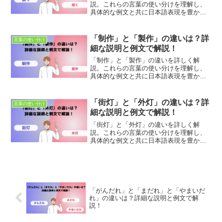
説。これらの言葉の使い分けを理解し、
具体的な例文と共に日本語表現を豊かに
しましょう。適切な使用法とニュアンス
の違いを学び、正確なコミュニケーショ
ンを目指します。
「制作」と「製作」の違いは？詳
言葉の使い分け
細な説明と例文で解説！
「制作」と「製作」の違いを詳しく解
説。これらの言葉の使い分けを理解し、
具体的な例文と共に日本語表現を豊かに
しましょう。適切な使用法とニュアンス
の違いを学び、正確なコミュニケーショ
ンを目指します。
「街灯」と「外灯」の違いは？詳
言葉の使い分け
細な説明と例文で解説！
「街灯」と「外灯」の違いを詳しく解
説。これらの言葉の使い分けを理解し、
具体的な例文と共に日本語表現を豊かに
しましょう。適切な使用法とニュアンス
の違いを学び、正確なコミュニケーショ
ンを目指します。
「がんだれ」と「まだれ」と「やまいだ
れ」の違いは？詳細な説明と例文で解
説！