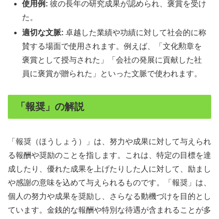
使用例:
彼の長年の研究成果が認められ、褒賞を受け
た。
適切な文脈:
卓越した業績や功績に対して社会的に称
賛する場面で使用されます。例えば、「文化勲章を
褒賞として授与された」「会社の発展に貢献した社
員に褒賞が贈られた」といった文脈で使われます。
「報奨」の解説
「報奨（ほうしょう）」は、努力や成果に対して与えられ
る報酬や奨励のことを指します。これは、特定の目標を達
成したり、優れた成果を上げたりした人に対して、励まし
や感謝の意味を込めて与えられるものです。「報奨」は、
個人の努力や成果を奨励し、さらなる動機づけを目的とし
ています。金銭的な報酬や特別な待遇が含まれることが多