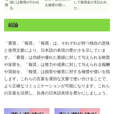
域には報償が行われ
して報償金が支払われ
償
る補償や償い。
る。
た。
結論
「褒賞」「報奨」「報償」は、それぞれが持つ独自の意味
と使用文脈により、日本語の表現の豊かさを示していま
す。「褒賞」は功績や優れた業績に対して与えられる称賛
や栄誉を、「報奨」は努力や成果に対して与えられる報酬
や奨励を、「報償」は損害や被害に対する補償や償いを指
します。これらの言葉を適切な文脈で使い分けることで、
より正確なコミュニケーションが可能になります。これら
の言葉を活用し、自身の日本語表現を豊かにしましょう。