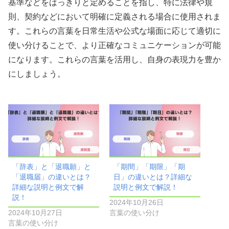
基準などをはっきりと定めることを指し、特に法律や規
則、契約などにおいて明確に定義される場合に使用されま
す。これらの言葉を日常生活や公式な場面に応じて適切に
使い分けることで、より正確なコミュニケーションが可能
になります。これらの言葉を活用し、自身の表現力を豊か
にしましょう。
「辞表」と「退職願」と
「期間」「期限」「期
「退職届」の違いとは？
日」の違いとは？詳細な
詳細な説明と例文で解
説明と例文で解説！
説！
2024年10月26日
2024年10月27日
言葉の使い分け
言葉の使い分け