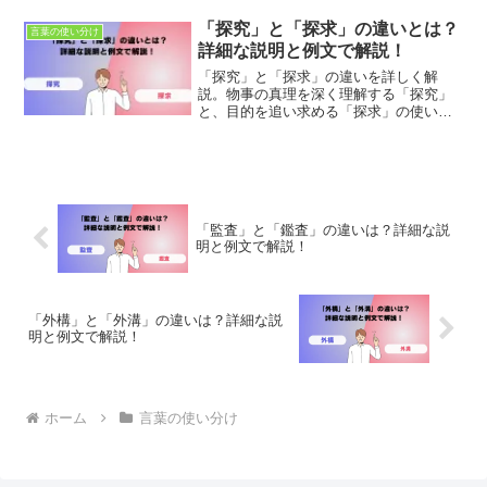
り美味しくするコツをつかみましょう。
「探究」と「探求」の違いとは？
言葉の使い分け
詳細な説明と例文で解説！
「探究」と「探求」の違いを詳しく解
説。物事の真理を深く理解する「探究」
と、目的を追い求める「探求」の使い分
けを学びましょう。例文を通じて日本語
表現を豊かにし、適切な使い方を身につ
けて、正確なコミュニケーションを目指
します。
「監査」と「鑑査」の違いは？詳細な説
明と例文で解説！
「外構」と「外溝」の違いは？詳細な説
明と例文で解説！
ホーム
言葉の使い分け