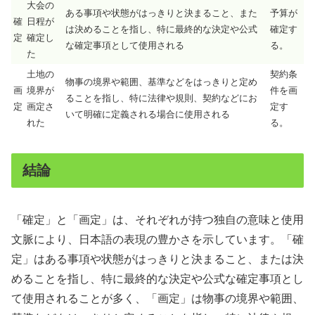
大会の
ある事項や状態がはっきりと決まること、また
予算が
確
日程が
は決めることを指し、特に最終的な決定や公式
確定す
定
確定し
な確定事項として使用される
る。
た
土地の
契約条
物事の境界や範囲、基準などをはっきりと定め
画
境界が
件を画
ることを指し、特に法律や規則、契約などにお
定
画定さ
定す
いて明確に定義される場合に使用される
れた
る。
結論
「確定」と「画定」は、それぞれが持つ独自の意味と使用
文脈により、日本語の表現の豊かさを示しています。「確
定」はある事項や状態がはっきりと決まること、または決
めることを指し、特に最終的な決定や公式な確定事項とし
て使用されることが多く、「画定」は物事の境界や範囲、