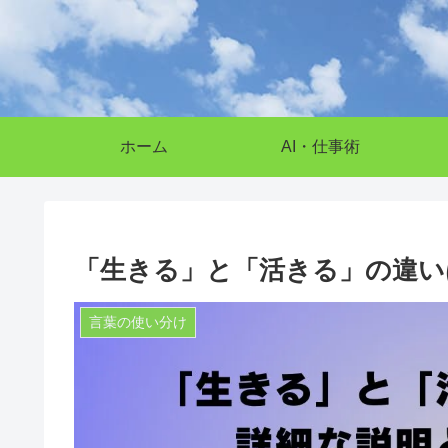
ホーム
AI・仕事術
「生きる」と「活きる」の違い
言葉の使い分け