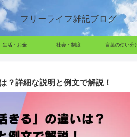
フリーライフ雑記ブログ
生活・お金
社会・制度
言葉の使い分
は？詳細な説明と例文で解説！