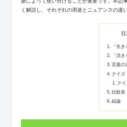
脈によって使い分けることが重要です。本記
く解説し、それぞれの用途とニュアンスの違
目
「生き
「活き
言葉の
クイズ
クイ
比較表
結論