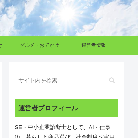
け
グルメ・おでかけ
運営者情報
運営者プロフィール
SE・中小企業診断士として、AI・仕事
術、暮らしと商品選び、社会制度を実用