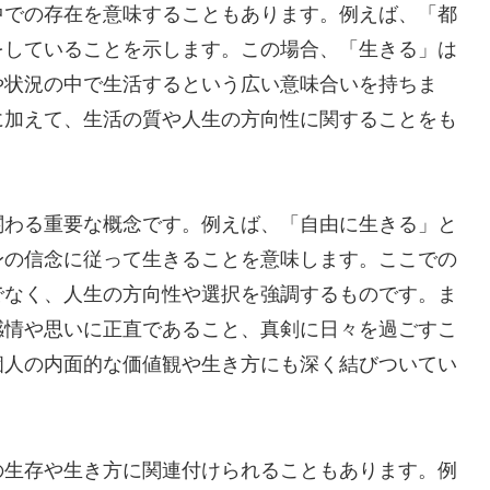
中での存在を意味することもあります。例えば、「都
をしていることを示します。この場合、「生きる」は
や状況の中で生活するという広い意味合いを持ちま
に加えて、生活の質や人生の方向性に関することをも
関わる重要な概念です。例えば、「自由に生きる」と
身の信念に従って生きることを意味します。ここでの
でなく、人生の方向性や選択を強調するものです。ま
感情や思いに正直であること、真剣に日々を過ごすこ
個人の内面的な価値観や生き方にも深く結びついてい
の生存や生き方に関連付けられることもあります。例