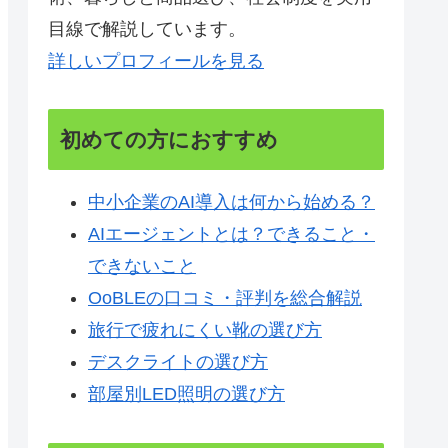
目線で解説しています。
詳しいプロフィールを見る
初めての方におすすめ
中小企業のAI導入は何から始める？
AIエージェントとは？できること・
できないこと
OoBLEの口コミ・評判を総合解説
旅行で疲れにくい靴の選び方
デスクライトの選び方
部屋別LED照明の選び方