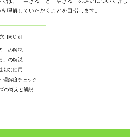
事では、「生きる」と「活きる」の違いについて詳し
いを理解していただくことを目指します。
次
る」の解説
る」の解説
適切な使用
：理解度チェック
ズの答えと解説