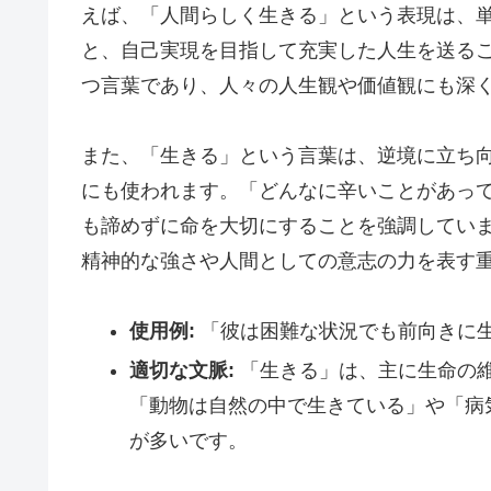
えば、「人間らしく生きる」という表現は、
と、自己実現を目指して充実した人生を送る
つ言葉であり、人々の人生観や価値観にも深
また、「生きる」という言葉は、逆境に立ち
にも使われます。「どんなに辛いことがあっ
も諦めずに命を大切にすることを強調してい
精神的な強さや人間としての意志の力を表す
使用例:
「彼は困難な状況でも前向きに
適切な文脈:
「生きる」は、主に生命の
「動物は自然の中で生きている」や「病
が多いです。