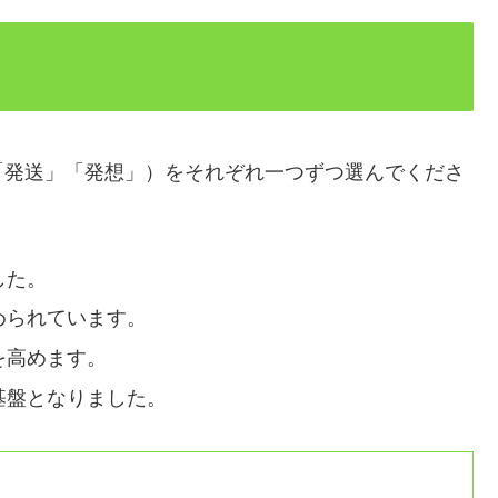
「発送」「発想」）をそれぞれ一つずつ選んでくださ
した。
められています。
を高めます。
基盤となりました。