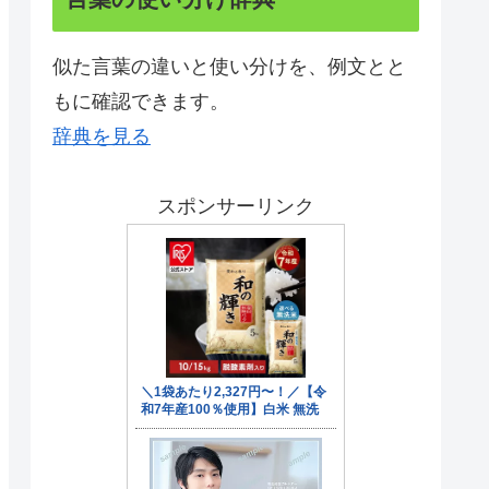
似た言葉の違いと使い分けを、例文とと
もに確認できます。
辞典を見る
スポンサーリンク