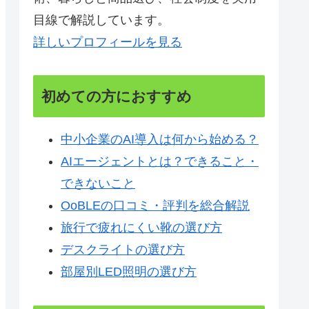
目線で解説しています。
詳しいプロフィールを見る
初めての方におすすめ
中小企業のAI導入は何から始める？
AIエージェントとは？できること・
できないこと
OoBLEの口コミ・評判を総合解説
旅行で疲れにくい靴の選び方
デスクライトの選び方
部屋別LED照明の選び方