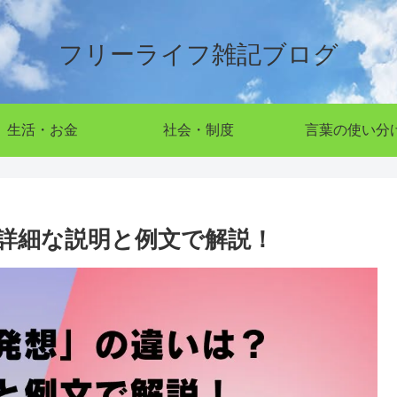
フリーライフ雑記ブログ
生活・お金
社会・制度
言葉の使い分
詳細な説明と例文で解説！