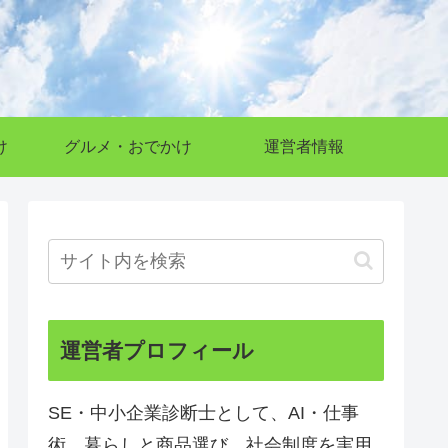
け
グルメ・おでかけ
運営者情報
運営者プロフィール
SE・中小企業診断士として、AI・仕事
術、暮らしと商品選び、社会制度を実用