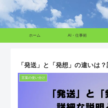
ホーム
AI・仕事術
「発送」と「発想」の違いは？
言葉の使い分け