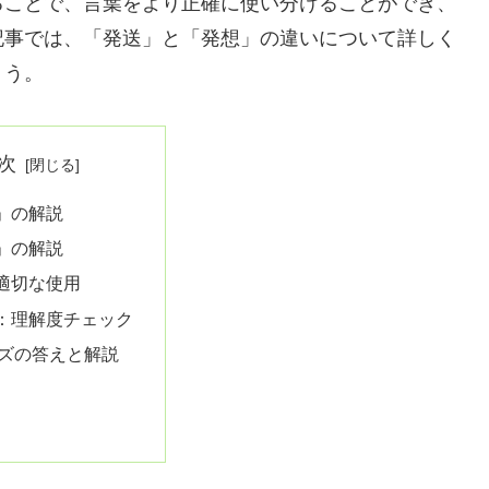
ることで、言葉をより正確に使い分けることができ、
記事では、「発送」と「発想」の違いについて詳しく
ょう。
次
」の解説
」の解説
適切な使用
：理解度チェック
ズの答えと解説