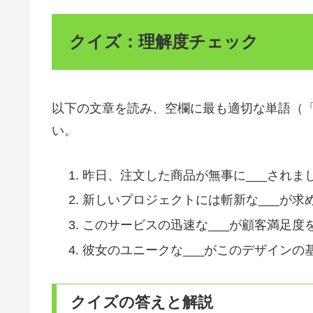
クイズ：理解度チェック
以下の文章を読み、空欄に最も適切な単語（
い。
昨日、注文した商品が無事に___されま
新しいプロジェクトには斬新な___が求
このサービスの迅速な___が顧客満足度
彼女のユニークな___がこのデザインの
クイズの答えと解説