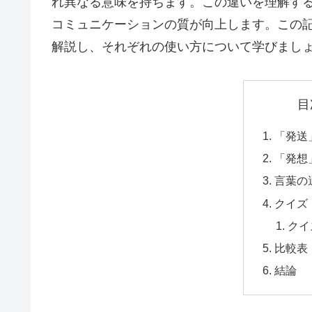
れ異なる意味を持ちます。この違いを理解す
コミュニケーションの質が向上します。この
解説し、それぞれの使い方について学びまし
目
「発送
「発想
言葉の
クイズ
クイ
比較表
結論