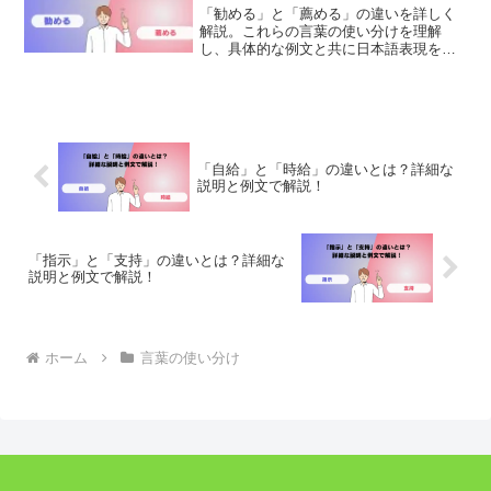
「勧める」と「薦める」の違いを詳しく
解説。これらの言葉の使い分けを理解
し、具体的な例文と共に日本語表現を豊
かにしましょう。適切な使用法とニュア
ンスの違いを学び、正確なコミュニケー
ションを目指します。
「自給」と「時給」の違いとは？詳細な
説明と例文で解説！
「指示」と「支持」の違いとは？詳細な
説明と例文で解説！
ホーム
言葉の使い分け