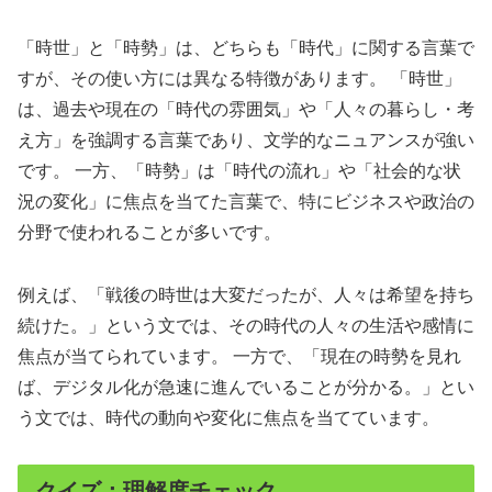
「時世」と「時勢」は、どちらも「時代」に関する言葉で
すが、その使い方には異なる特徴があります。 「時世」
は、過去や現在の「時代の雰囲気」や「人々の暮らし・考
え方」を強調する言葉であり、文学的なニュアンスが強い
です。 一方、「時勢」は「時代の流れ」や「社会的な状
況の変化」に焦点を当てた言葉で、特にビジネスや政治の
分野で使われることが多いです。
例えば、「戦後の時世は大変だったが、人々は希望を持ち
続けた。」という文では、その時代の人々の生活や感情に
焦点が当てられています。 一方で、「現在の時勢を見れ
ば、デジタル化が急速に進んでいることが分かる。」とい
う文では、時代の動向や変化に焦点を当てています。
クイズ：理解度チェック