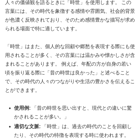
人々の価値観を語るときに「時世」を使用します。 この
言葉には、その時代を象徴する感情や雰囲気、社会的背景
が色濃く反映されており、そのため感情豊かな描写が求め
られる場面で特に適しています。
「時世」はまた、個人的な回顧や郷愁を表現する際にも使
用されることが多く、その言葉には温かみや懐かしさが含
まれることがあります。 例えば、年配の方が自身の若い
頃を振り返る際に「昔の時世は良かった」と述べること
で、その時代の人々のつながりや生活の豊かさを伝えるこ
とができます。
使用例:
「昔の時世を思い出すと、現代との違いに驚
かされることが多い。」
適切な文脈:
「時世」は、過去の時代のことを回顧し
たり、その時代の特徴を表現する時に使われます。