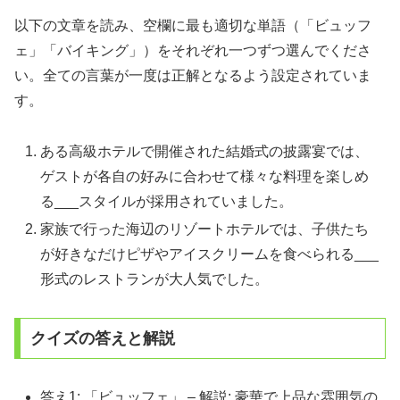
以下の文章を読み、空欄に最も適切な単語（「ビュッフ
ェ」「バイキング」）をそれぞれ一つずつ選んでくださ
い。全ての言葉が一度は正解となるよう設定されていま
す。
ある高級ホテルで開催された結婚式の披露宴では、
ゲストが各自の好みに合わせて様々な料理を楽しめ
る___スタイルが採用されていました。
家族で行った海辺のリゾートホテルでは、子供たち
が好きなだけピザやアイスクリームを食べられる___
形式のレストランが大人気でした。
クイズの答えと解説
答え1: 「ビュッフェ」 – 解説: 豪華で上品な雰囲気の