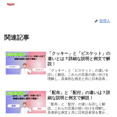
管理人
関連記事
「クッキー」と「ビスケット」の
言葉の使い分け
違いとは？詳細な説明と例文で解
説！
「クッキー」と「ビスケット」の違いを
詳しく解説。これらの言葉の使い分けを
理解し、具体的な例文と共に日本語表現
を豊かにしましょう。適切な使用法とニ
ュアンスの違いを学び、正確なコミュニ
ケーションを目指します。
「配布」と「配付」の違いは？詳
言葉の使い分け
細な説明と例文で解説！
「配布」と「配付」の違いを詳しく解
説。これらの言葉の使い分けを理解し、
具体的な例文と共に日本語表現を豊かに
しましょう。適切な使用法とニュアンス