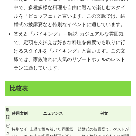
中で、多種多様な料理を自由に選んで楽しむスタイ
ルを「ビュッフェ」と言います。この文脈では、結
婚式の披露宴など特別なイベントに適しています。
答え2: 「バイキング」 – 解説: カジュアルな雰囲気
で、定額を支払えば好きな料理を何度でも取りに行
けるスタイルを「バイキング」と言います。この文
脈では、家族連れに人気のリゾートホテルのレスト
ランに適しています。
比較表
単
使用文例
ニュアンス
例文
語
ビ
特別なイ
上品で落ち着いた雰囲気
結婚式の披露宴で、ゲストが
ュ