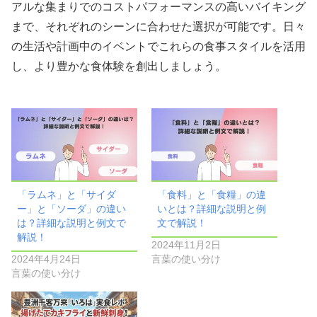
アルな集まりでのコストパフォーマンスの高いバイキング
まで、それぞれのシーンに合わせた選択が可能です。日々
の生活や計画中のイベントでこれらの食事スタイルを活用
し、より豊かな食体験を創出しましょう。
「ラムネ」と「サイダ
「食料」と「食糧」の違
ー」と「ソーダ」の違い
いとは？詳細な説明と例
は？詳細な説明と例文で
文で解説！
解説！
2024年11月2日
2024年4月24日
言葉の使い分け
言葉の使い分け