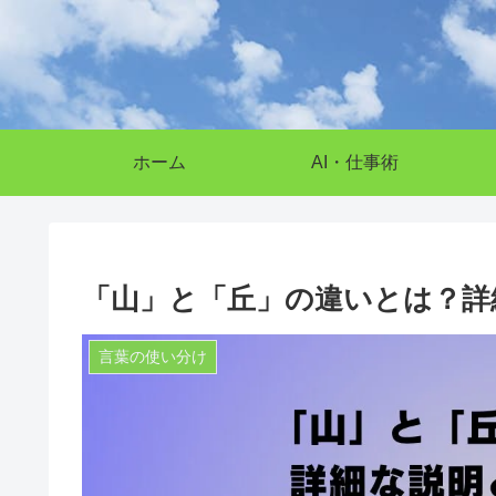
ホーム
AI・仕事術
「山」と「丘」の違いとは？詳
言葉の使い分け