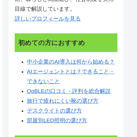
目線で解説しています。
詳しいプロフィールを見る
初めての方におすすめ
中小企業のAI導入は何から始める？
AIエージェントとは？できること・
できないこと
OoBLEの口コミ・評判を総合解説
旅行で疲れにくい靴の選び方
デスクライトの選び方
部屋別LED照明の選び方