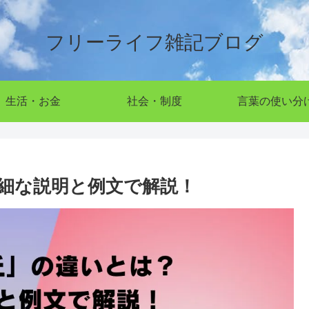
フリーライフ雑記ブログ
生活・お金
社会・制度
言葉の使い分
細な説明と例文で解説！