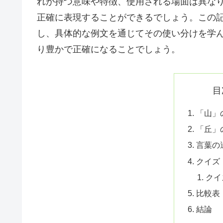
れが持つ意味や特徴、使用される場面は異な
正確に表現することができるでしょう。この
し、具体的な例文を通じてその使い分けを学
り豊かで正確になることでしょう。
目
「山」
「丘」
言葉の
クイズ
クイ
比較表
結論