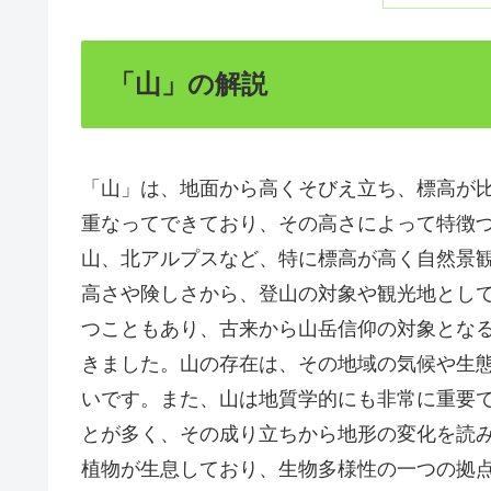
「山」の解説
「山」は、地面から高くそびえ立ち、標高が
重なってできており、その高さによって特徴
山、北アルプスなど、特に標高が高く自然景
高さや険しさから、登山の対象や観光地とし
つこともあり、古来から山岳信仰の対象とな
きました。山の存在は、その地域の気候や生
いです。また、山は地質学的にも非常に重要
とが多く、その成り立ちから地形の変化を読
植物が生息しており、生物多様性の一つの拠