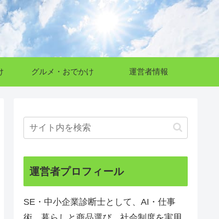
け
グルメ・おでかけ
運営者情報
運営者プロフィール
SE・中小企業診断士として、AI・仕事
術、暮らしと商品選び、社会制度を実用