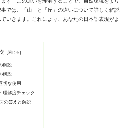
ります。この違いを理解することで、自然環境をより
記事では、「山」と「丘」の違いについて詳しく解説
んでいきます。これにより、あなたの日本語表現がよ
次
の解説
の解説
適切な使用
：理解度チェック
ズの答えと解説