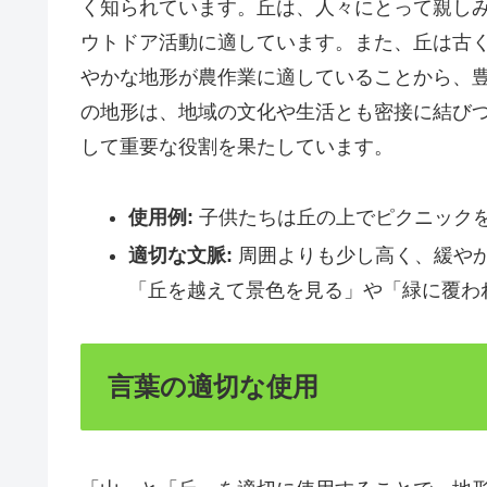
く知られています。丘は、人々にとって親し
ウトドア活動に適しています。また、丘は古
やかな地形が農作業に適していることから、
の地形は、地域の文化や生活とも密接に結び
して重要な役割を果たしています。
使用例:
子供たちは丘の上でピクニック
適切な文脈:
周囲よりも少し高く、緩や
「丘を越えて景色を見る」や「緑に覆わ
言葉の適切な使用