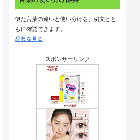
似た言葉の違いと使い分けを、例文とと
もに確認できます。
辞典を見る
スポンサーリンク