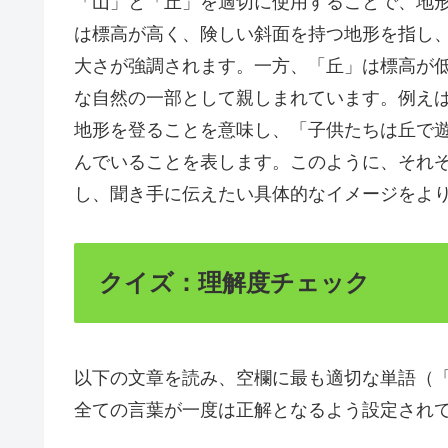
「山」と「丘」を適切に使用することで、地
は標高が高く、険しい斜面を持つ地形を指し
大さが強調されます。一方、「丘」は標高が
な自然の一部として親しまれています。例え
地形を登ることを意味し、「子供たちは丘で
んでいることを表します。このように、それ
し、聞き手に伝えたい具体的なイメージをよ
クイズ：理解度チェック
以下の文章を読み、空欄に最も適切な単語（
全ての言葉が一度は正解となるよう設定され