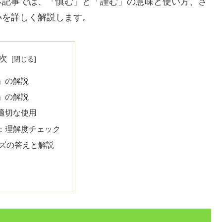
本記事では、「慎む」と「謹む」の意味と使い方、さ
いを詳しく解説します。
次
」の解説
」の解説
適切な使用
：理解度チェック
ズの答えと解説