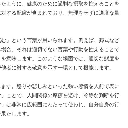
ったように、健康のために過剰な摂取を控えることを
に対する配慮が含まれており、無理をせずに適度な量
慎む」という言葉が用いられます。例えば、葬式など
る場合、それは適切でない言葉や行動を控えることで
とを意味します。このような場面では、適切な態度を
が他者に対する敬意を示す一環として機能します。
れます。怒りや悲しみといった強い感情を人前で表に
む」ことで、人間関係の摩擦を避け、冷静な判断を行
む」は非常に広範囲にわたって使われ、自分自身の行
を果たします。