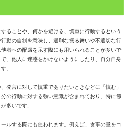
にすることや、何かを避ける、慎重に行動するという
や行動の自制を意味し、過剰な振る舞いや不適切な行
は他者への配慮を示す際にも用いられることが多いで
とで、他人に迷惑をかけないようにしたり、自分自身
ます。
や、発言に対して慎重でありたいときなどに「慎む」
自分の行動に対する強い意識が含まれており、特に節
とが多いです。
ロールする際にも使われます。例えば、食事の量をコ