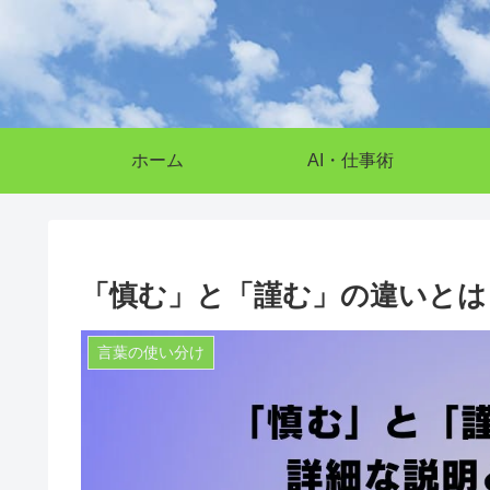
ホーム
AI・仕事術
「慎む」と「謹む」の違いとは
言葉の使い分け