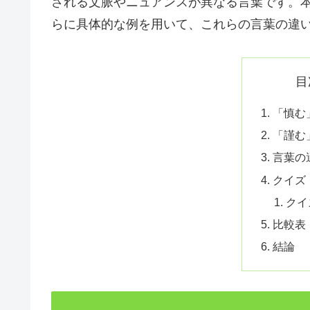
される文脈やニュアンスが異なる言葉です。
らに具体的な例を用いて、これらの言葉の違
目
「慎む
「謹む
言葉の
クイズ
クイ
比較表
結論