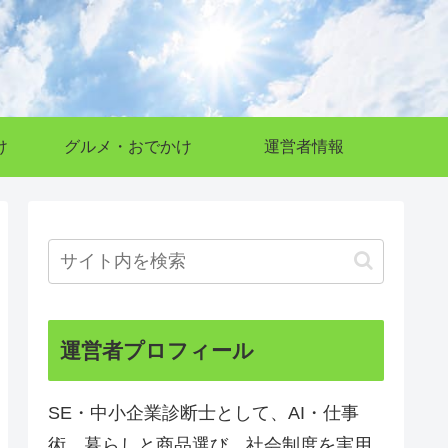
け
グルメ・おでかけ
運営者情報
運営者プロフィール
SE・中小企業診断士として、AI・仕事
術、暮らしと商品選び、社会制度を実用