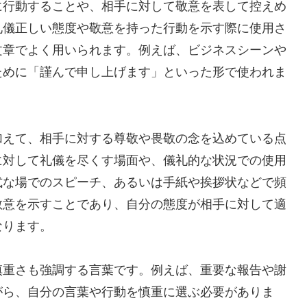
に行動することや、相手に対して敬意を表して控えめ
礼儀正しい態度や敬意を持った行動を示す際に使用さ
文章でよく用いられます。例えば、ビジネスシーンや
ために「謹んで申し上げます」といった形で使われま
加えて、相手に対する尊敬や畏敬の念を込めている点
に対して礼儀を尽くす場面や、儀礼的な状況での使用
式な場でのスピーチ、あるいは手紙や挨拶状などで頻
敬意を示すことであり、自分の態度が相手に対して適
なります。
慎重さも強調する言葉です。例えば、重要な報告や謝
がら、自分の言葉や行動を慎重に選ぶ必要がありま