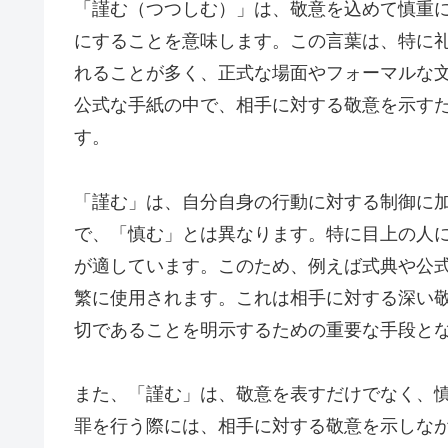
「謹む（つつしむ）」は、敬意を込めて慎重
にすることを意味します。この言葉は、特に
れることが多く、正式な場面やフォーマルな
公式な手紙の中で、相手に対する敬意を示す
す。
「謹む」は、自分自身の行動に対する制御に
で、「慎む」とは異なります。特に目上の人
が適しています。このため、例えば式典や公
繁に使用されます。これは相手に対する深い
切であることを明示するための重要な手段と
また、「謹む」は、敬意を表すだけでなく、
罪を行う際には、相手に対する敬意を示しな