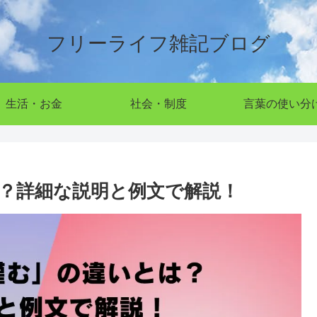
フリーライフ雑記ブログ
生活・お金
社会・制度
言葉の使い分
？詳細な説明と例文で解説！