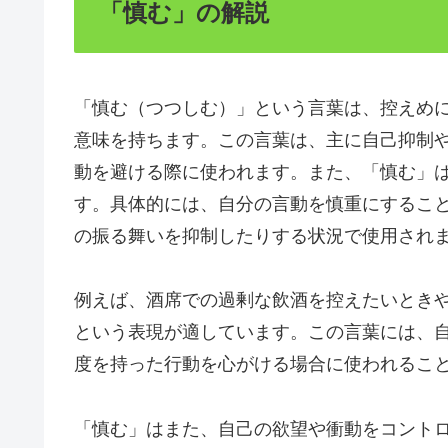
「慎む」の解説
「慎む（つつしむ）」という言葉は、控えめ
意味を持ちます。この言葉は、主に自己抑制
動を避ける際に使われます。また、「慎む」
す。具体的には、自分の言動を慎重にするこ
の振る舞いを抑制したりする状況で使用され
例えば、酒席での過剰な飲酒を控えたいとき
という表現が適しています。この言葉には、
度を持った行動を心がける場合に使われるこ
「慎む」はまた、自己の欲望や衝動をコント