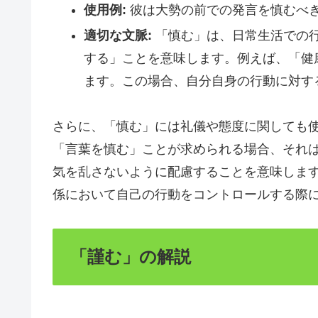
使用例:
彼は大勢の前での発言を慎むべ
適切な文脈:
「慎む」は、日常生活での
する」ことを意味します。例えば、「健
ます。この場合、自分自身の行動に対す
さらに、「慎む」には礼儀や態度に関しても
「言葉を慎む」ことが求められる場合、それ
気を乱さないように配慮することを意味しま
係において自己の行動をコントロールする際
「謹む」の解説