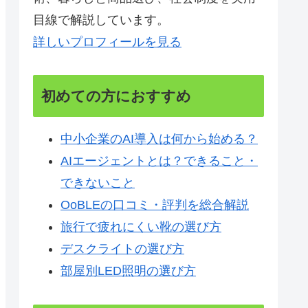
目線で解説しています。
詳しいプロフィールを見る
初めての方におすすめ
中小企業のAI導入は何から始める？
AIエージェントとは？できること・
できないこと
OoBLEの口コミ・評判を総合解説
旅行で疲れにくい靴の選び方
デスクライトの選び方
部屋別LED照明の選び方