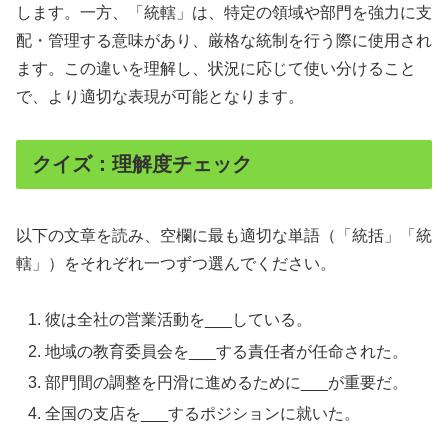
します。一方、「統轄」は、特定の領域や部門を強力に支
配・管理する意味があり、厳格な統制を行う際に使用され
ます。この違いを理解し、状況に応じて使い分けること
で、より適切な表現が可能となります。
クイズ：理解度チェック
以下の文章を読み、空欄に最も適切な単語（「統括」「統
轄」）をそれぞれ一つずつ選んでください。
彼は全社の営業活動を___している。
地域の教育委員会を___する責任者が任命された。
部門間の調整を円滑に進めるために___が重要だ。
全国の支店を___するポジションに就いた。