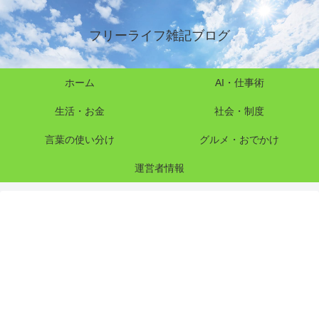
フリーライフ雑記ブログ
ホーム
AI・仕事術
生活・お金
社会・制度
言葉の使い分け
グルメ・おでかけ
運営者情報