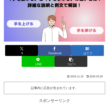
X
Facebook
はてブ
LINE
コピー
2024.11.15
2025.03.30
記事内に広告が含まれています。
スポンサーリンク