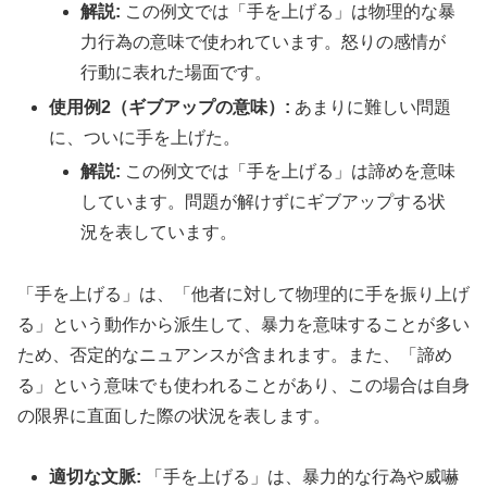
解説:
この例文では「手を上げる」は物理的な暴
力行為の意味で使われています。怒りの感情が
行動に表れた場面です。
使用例2（ギブアップの意味）:
あまりに難しい問題
に、ついに手を上げた。
解説:
この例文では「手を上げる」は諦めを意味
しています。問題が解けずにギブアップする状
況を表しています。
「手を上げる」は、「他者に対して物理的に手を振り上げ
る」という動作から派生して、暴力を意味することが多い
ため、否定的なニュアンスが含まれます。また、「諦め
る」という意味でも使われることがあり、この場合は自身
の限界に直面した際の状況を表します。
適切な文脈:
「手を上げる」は、暴力的な行為や威嚇