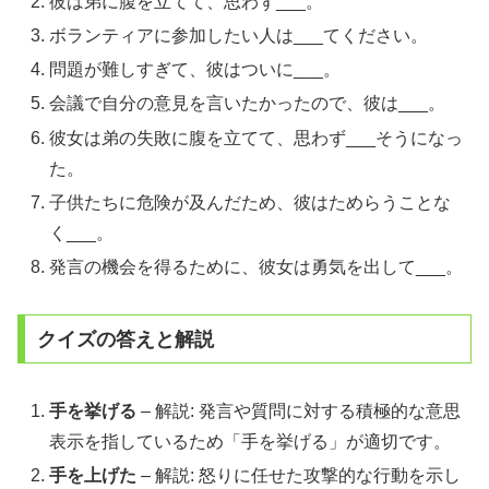
彼は弟に腹を立てて、思わず___。
ボランティアに参加したい人は___てください。
問題が難しすぎて、彼はついに___。
会議で自分の意見を言いたかったので、彼は___。
彼女は弟の失敗に腹を立てて、思わず___そうになっ
た。
子供たちに危険が及んだため、彼はためらうことな
く___。
発言の機会を得るために、彼女は勇気を出して___。
クイズの答えと解説
手を挙げる
– 解説: 発言や質問に対する積極的な意思
表示を指しているため「手を挙げる」が適切です。
手を上げた
– 解説: 怒りに任せた攻撃的な行動を示し