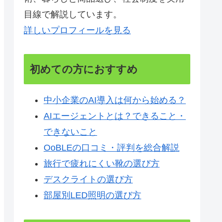
目線で解説しています。
詳しいプロフィールを見る
初めての方におすすめ
中小企業のAI導入は何から始める？
AIエージェントとは？できること・
できないこと
OoBLEの口コミ・評判を総合解説
旅行で疲れにくい靴の選び方
デスクライトの選び方
部屋別LED照明の選び方