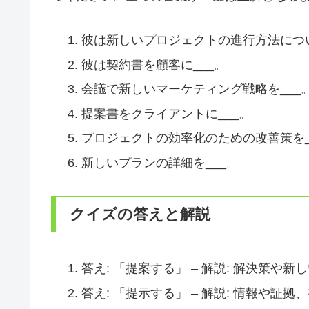
彼は新しいプロジェクトの進行方法につい
彼は契約書を顧客に___。
会議で新しいマーケティング戦略を___
提案書をクライアントに___。
プロジェクトの効率化のための改善策を_
新しいプランの詳細を___。
クイズの答えと解説
答え: 「提案する」 – 解説: 解決策
答え: 「提示する」 – 解説: 情報や