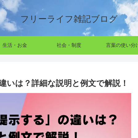
フリーライフ雑記ブログ
生活・お金
社会・制度
言葉の使い分
違いは？詳細な説明と例文で解説！