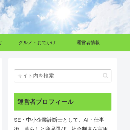
け
グルメ・おでかけ
運営者情報
運営者プロフィール
SE・中小企業診断士として、AI・仕事
術、暮らしと商品選び、社会制度を実用