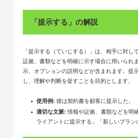
「提示する」の解説
「提示する（ていじする）」は、相手に対し
証拠、書類などを明確に示す場合に用いられ
示、オプションの説明などが含まれます。提
し、理解や判断を促すことを目的とします。
使用例:
彼は契約書を顧客に提示した。
適切な文脈:
情報や証拠、書類などを明
ライアントに提示する」「新しいプラン