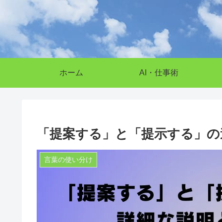
ホーム
AI・仕事術
「提案する」と「提示する」の
言葉の使い分け