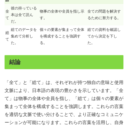
彼の持っている
全
物事の全体や全員を指し示
全ての問題を解決す
本は全て読ん
て
す。
るために努力する。
だ。
総てのデータを
個々の要素が集まって全体
総ての資料を確認し
総
集めて分析し
を構成することを強調す
てから決定を下し
て
た。
る。
た。
結論
「全て」と「総て」は、それぞれが持つ独自の意味と使用
文脈により、日本語の表現の豊かさを示しています。「全
て」は物事の全体や全員を指し、「総て」は個々の要素が
集まって全体を構成することを強調します。これらの言葉
を適切な文脈で使い分けることで、より正確なコミュニケ
ーションが可能になります。これらの言葉を活用し、自身