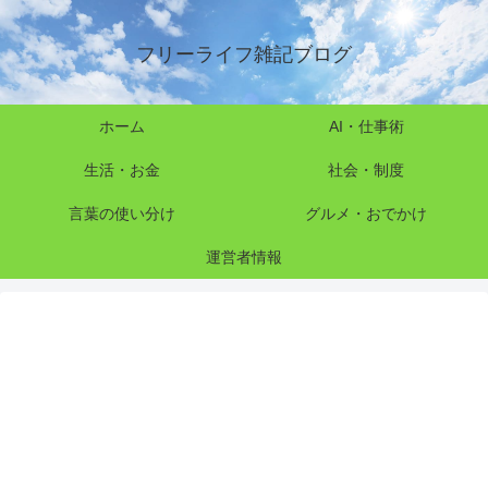
フリーライフ雑記ブログ
ホーム
AI・仕事術
生活・お金
社会・制度
言葉の使い分け
グルメ・おでかけ
運営者情報