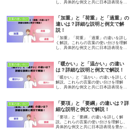
し、具体的な例文と共に日本語表現を豊
かにしましょう。適切な使用法とニュア
ンスの違いを学び、正確なコミュニケー
ションを目指します。
「加重」と「荷重」と「過重」の
言葉の使い分け
違いは？詳細な説明と例文で解
説！
「加重」「荷重」「過重」の違いを詳し
く解説。これらの言葉の使い分けを理解
し、具体的な例文と共に日本語表現を豊
かにしましょう。適切な使用法とニュア
ンスの違いを学び、正確なコミュニケー
ションを目指します。
「暖かい」と「温かい」の違い
言葉の使い分け
は？詳細な説明と例文で解説！
「暖かい」と「温かい」の違いを詳しく
解説。これらの言葉の使い分けを理解
し、具体的な例文と共に日本語表現を豊
かにしましょう。適切な使用法とニュア
ンスの違いを学び、正確なコミュニケー
ションを目指します。
「要項」と「要綱」の違いは？詳
言葉の使い分け
細な説明と例文で解説！
「要項」と「要綱」の違いを詳しく解
説。これらの言葉の使い分けを理解し、
具体的な例文と共に日本語表現を豊かに
しましょう。適切な使用法とニュアンス
の違いを学び、正確なコミュニケーショ