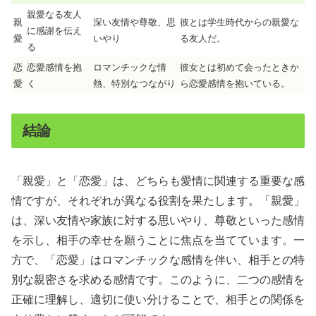
親愛なる友人
親
深い友情や尊敬、思
彼とは学生時代からの親愛な
に感謝を伝え
愛
いやり
る友人だ。
る
恋
恋愛感情を抱
ロマンチックな情
彼女とは初めて会ったときか
愛
く
熱、特別なつながり
ら恋愛感情を抱いている。
結論
「親愛」と「恋愛」は、どちらも愛情に関連する重要な感
情ですが、それぞれが異なる役割を果たします。「親愛」
は、深い友情や家族に対する思いやり、尊敬といった感情
を示し、相手の幸せを願うことに焦点を当てています。一
方で、「恋愛」はロマンチックな感情を伴い、相手との特
別な親密さを求める感情です。このように、二つの感情を
正確に理解し、適切に使い分けることで、相手との関係を