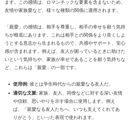
ます。この感情は、ロマンチックな要素を含まないため、
友情や家族愛など、様々な種類の関係に適用されます。
「親愛」の感情は、相手を尊重し、相手の幸せを願う気持
ちが根底にあります。これは相手との関係をより良くしよ
うとする意志から生まれるもので、共感やサポート、安心
感が含まれます。例えば、友人が困っているときに助けた
いという気持ちや、家族が幸せであることを願う気持ちな
ど、これらは「親愛」の一部です。
使用例:
彼とは学生時代からの親愛なる友人だ。
適切な文脈:
家族、友人、同僚などに対する深い友情
や信頼、思いやりを示す場合に使用します。例え
ば、「親愛なる友人たちへ、いつも支えてくれてあ
りがとう」といった表現で使われます。