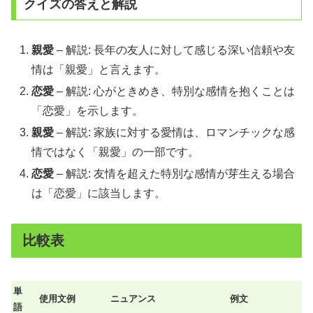
クイズの答えと解説
親愛
– 解説: 長年の友人に対して感じる深い信頼や友
情は「親愛」と言えます。
恋愛
– 解説: 心がときめき、特別な感情を抱くことは
「恋愛」を示します。
親愛
– 解説: 家族に対する愛情は、ロマンチックな感
情ではなく「親愛」の一部です。
恋愛
– 解説: 友情を超えた特別な感情が芽生える場合
は「恋愛」に該当します。
比較表
単
使用文例
ニュアンス
例文
語