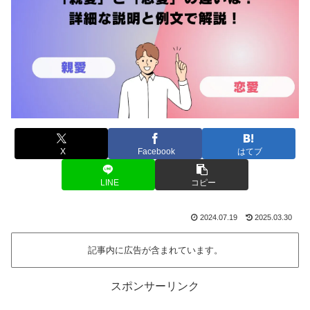
X
Facebook
はてブ
LINE
コピー
2024.07.19
2025.03.30
記事内に広告が含まれています。
スポンサーリンク