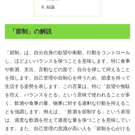
結論
「節制」の解説
「節制」は、自分自身の欲望や衝動、行動をコントロール
し、ほどよいバランスを保つことを意味します。特に食事
や飲酒、支出、言動などの面で、自分を律して抑えること
を指します。自己管理や自制心を伴うため、節度を持って
生活する姿勢を表します。この言葉は、特に「欲望や無駄
を控え、バランスをとる」という意味で使われることが多
く、飲酒や食事の量、物事に対する過剰な行動を抑えるこ
とを強調します。例えば、「飲酒を節制する」という表現
は、過度な飲酒を控えて適度な量を保つことを意味してい
ます。また、自己管理の意識が高い人を「節制を心がける