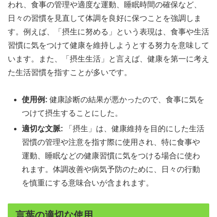
われ、食事の管理や適度な運動、睡眠時間の確保など、
日々の習慣を見直して体調を良好に保つことを強調しま
す。例えば、「摂生に努める」という表現は、食事や生活
習慣に気をつけて健康を維持しようとする努力を意味して
います。また、「摂生生活」と言えば、健康を第一に考え
た生活習慣を指すことが多いです。
使用例:
健康診断の結果が悪かったので、食事に気を
つけて摂生することにした。
適切な文脈:
「摂生」は、健康維持を目的にした生活
習慣の管理や注意を指す際に使用され、特に食事や
運動、睡眠などの健康習慣に気をつける場合に使わ
れます。体調改善や病気予防のために、日々の行動
を慎重にする意味合いが含まれます。
言葉の適切な使用