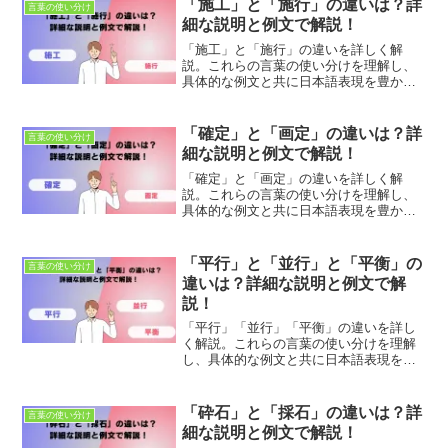
「施工」と「施行」の違いは？詳
言葉の使い分け
細な説明と例文で解説！
「施工」と「施行」の違いを詳しく解
説。これらの言葉の使い分けを理解し、
具体的な例文と共に日本語表現を豊かに
しましょう。適切な使用法とニュアンス
の違いを学び、正確なコミュニケーショ
ンを目指します。
「確定」と「画定」の違いは？詳
言葉の使い分け
細な説明と例文で解説！
「確定」と「画定」の違いを詳しく解
説。これらの言葉の使い分けを理解し、
具体的な例文と共に日本語表現を豊かに
しましょう。適切な使用法とニュアンス
の違いを学び、正確なコミュニケーショ
ンを目指します。
「平行」と「並行」と「平衡」の
言葉の使い分け
違いは？詳細な説明と例文で解
説！
「平行」「並行」「平衡」の違いを詳し
く解説。これらの言葉の使い分けを理解
し、具体的な例文と共に日本語表現を豊
かにしましょう。適切な使用法とニュア
ンスの違いを学び、正確なコミュニケー
ションを目指します。
「砕石」と「採石」の違いは？詳
言葉の使い分け
細な説明と例文で解説！