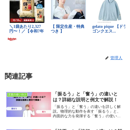
管理人
関連記事
「振るう」と「奮う」の違いと
言葉の使い分け
は？詳細な説明と例文で解説！
「振るう」と「奮う」の違いを詳しく解
説。物理的な動作を表す「振るう」と、
内面的な力を発揮する「奮う」の使い分
け方を学び、例文を通じて日本語表現を
豊かにしましょう。