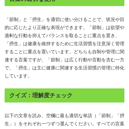
「節制」と「摂生」を適切に使い分けることで、状況や目
的に応じたより正確な表現ができます。「節制」は欲望や
過剰な行動を抑えてバランスを取ることに重点を置き、
「摂生」は健康を維持するために生活習慣を注意深く管理
することに重点を置いています。どちらも自制や管理に関
連する言葉ですが、「節制」は広く行動や言動を含む一方
で、「摂生」は主に健康に関連する生活習慣の管理に特化
しています。
クイズ：理解度チェック
以下の文章を読み、空欄に最も適切な単語（「節制」「摂
生」）をそれぞれ一つずつ選んでください。すべての言葉