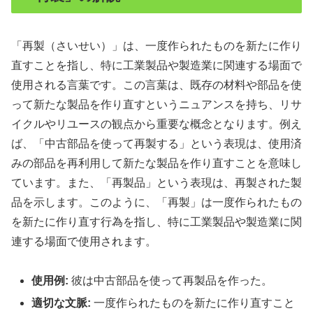
「再製（さいせい）」は、一度作られたものを新たに作り
直すことを指し、特に工業製品や製造業に関連する場面で
使用される言葉です。この言葉は、既存の材料や部品を使
って新たな製品を作り直すというニュアンスを持ち、リサ
イクルやリユースの観点から重要な概念となります。例え
ば、「中古部品を使って再製する」という表現は、使用済
みの部品を再利用して新たな製品を作り直すことを意味し
ています。また、「再製品」という表現は、再製された製
品を示します。このように、「再製」は一度作られたもの
を新たに作り直す行為を指し、特に工業製品や製造業に関
連する場面で使用されます。
使用例:
彼は中古部品を使って再製品を作った。
適切な文脈:
一度作られたものを新たに作り直すこと