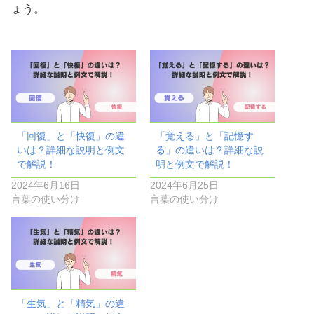
ょう。
「回復」と「快復」の違
「覚える」と「記憶す
いは？詳細な説明と例文
る」の違いは？詳細な説
で解説！
明と例文で解説！
2024年6月16日
2024年6月25日
言葉の使い分け
言葉の使い分け
「生気」と「精気」の違