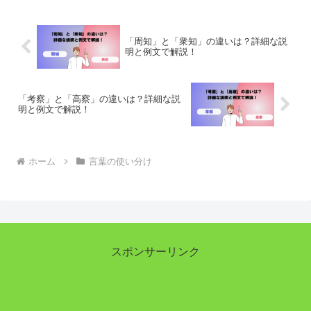
では、「花」と「華」の違いを...
「周知」と「衆知」の違いは？詳細な説
明と例文で解説！
「考察」と「高察」の違いは？詳細な説
明と例文で解説！
ホーム
言葉の使い分け
スポンサーリンク