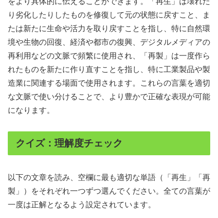
をより具体的に伝えることができます。「再生」は壊れた
り劣化したりしたものを修復して元の状態に戻すこと、ま
たは新たに生命や活力を取り戻すことを指し、特に自然環
境や生物の回復、経済や都市の復興、デジタルメディアの
再利用などの文脈で頻繁に使用され、「再製」は一度作ら
れたものを新たに作り直すことを指し、特に工業製品や製
造業に関連する場面で使用されます。これらの言葉を適切
な文脈で使い分けることで、より豊かで正確な表現が可能
になります。
クイズ：理解度チェック
以下の文章を読み、空欄に最も適切な単語（「再生」「再
製」）をそれぞれ一つずつ選んでください。全ての言葉が
一度は正解となるよう設定されています。