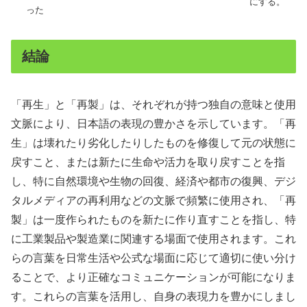
にする。
った
結論
「再生」と「再製」は、それぞれが持つ独自の意味と使用
文脈により、日本語の表現の豊かさを示しています。「再
生」は壊れたり劣化したりしたものを修復して元の状態に
戻すこと、または新たに生命や活力を取り戻すことを指
し、特に自然環境や生物の回復、経済や都市の復興、デジ
タルメディアの再利用などの文脈で頻繁に使用され、「再
製」は一度作られたものを新たに作り直すことを指し、特
に工業製品や製造業に関連する場面で使用されます。これ
らの言葉を日常生活や公式な場面に応じて適切に使い分け
ることで、より正確なコミュニケーションが可能になりま
す。これらの言葉を活用し、自身の表現力を豊かにしまし