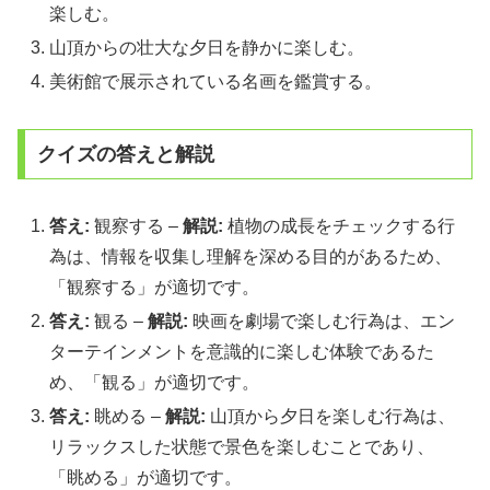
楽しむ。
山頂からの壮大な夕日を静かに楽しむ。
美術館で展示されている名画を鑑賞する。
クイズの答えと解説
答え:
観察する –
解説:
植物の成長をチェックする行
為は、情報を収集し理解を深める目的があるため、
「観察する」が適切です。
答え:
観る –
解説:
映画を劇場で楽しむ行為は、エン
ターテインメントを意識的に楽しむ体験であるた
め、「観る」が適切です。
答え:
眺める –
解説:
山頂から夕日を楽しむ行為は、
リラックスした状態で景色を楽しむことであり、
「眺める」が適切です。