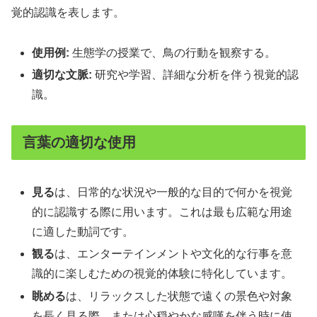
覚的認識を表します。
使用例:
生態学の授業で、鳥の行動を観察する。
適切な文脈:
研究や学習、詳細な分析を伴う視覚的認
識。
言葉の適切な使用
見る
は、日常的な状況や一般的な目的で何かを視覚
的に認識する際に用います。これは最も広範な用途
に適した動詞です。
観る
は、エンターテインメントや文化的な行事を意
識的に楽しむための視覚的体験に特化しています。
眺める
は、リラックスした状態で遠くの景色や対象
を長く見る際、または心穏やかな感嘆を伴う時に使