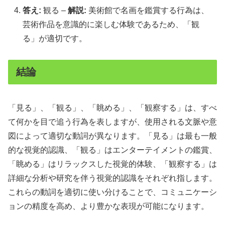
答え:
観る –
解説:
美術館で名画を鑑賞する行為は、
芸術作品を意識的に楽しむ体験であるため、「観
る」が適切です。
結論
「見る」、「観る」、「眺める」、「観察する」は、すべ
て何かを目で追う行為を表しますが、使用される文脈や意
図によって適切な動詞が異なります。「見る」は最も一般
的な視覚的認識、「観る」はエンターテイメントの鑑賞、
「眺める」はリラックスした視覚的体験、「観察する」は
詳細な分析や研究を伴う視覚的認識をそれぞれ指します。
これらの動詞を適切に使い分けることで、コミュニケーシ
ョンの精度を高め、より豊かな表現が可能になります。