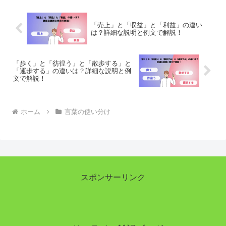
「売上」と「収益」と「利益」の違い
は？詳細な説明と例文で解説！
「歩く」と「彷徨う」と「散歩する」と
「運歩する」の違いは？詳細な説明と例
文で解説！
ホーム
言葉の使い分け
スポンサーリンク