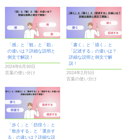
「感」と「観」と「勘」
「書く」と「描く」と
の違いは？詳細な説明と
「記述する」の違いは？
例文で解説！
詳細な説明と例文で解
説！
2024年6月30日
言葉の使い分け
2024年2月5日
言葉の使い分け
「歩く」と「彷徨う」と
「散歩する」と「運歩す
る」の違いは？詳細な説