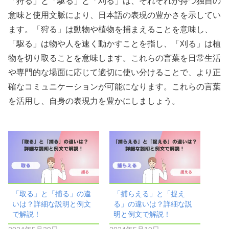
「狩る」と「駆る」と「刈る」は、それぞれが持つ独自の
意味と使用文脈により、日本語の表現の豊かさを示してい
ます。「狩る」は動物や植物を捕まえることを意味し、
「駆る」は物や人を速く動かすことを指し、「刈る」は植
物を切り取ることを意味します。これらの言葉を日常生活
や専門的な場面に応じて適切に使い分けることで、より正
確なコミュニケーションが可能になります。これらの言葉
を活用し、自身の表現力を豊かにしましょう。
「取る」と「捕る」の違
「捕らえる」と「捉え
いは？詳細な説明と例文
る」の違いは？詳細な説
で解説！
明と例文で解説！