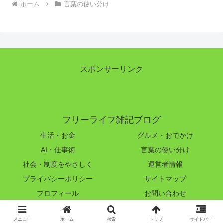
ホーム
言葉の使い分け
スポンサーリンク
フリーライフ雑記ブログ
生活・お金
グルメ・おでかけ
AI・仕事術
言葉の使い分け
社会・制度をやさしく
運営者情報
プライバシーポリシー
サイトマップ
プロフィール
お問い合わせ
© 2023-2026 フリーライフ雑記ブログ.
メニュー
ホーム
検索
トップ
サイドバー