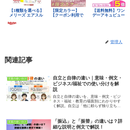
管理人
関連記事
自立と自律の違い｜意味・例文・
言葉の使い分け
ビジネス/福祉での使い分けを解
説
自立と自律の違いを、意味・例文・ビジ
ネス・福祉・教育の場面別にわかりやす
く解説。自立は「他に頼らず独り立ちす
ること」、自律は「自分で考え、自分を
コントロールして行動すること」です。
「振込」と「振替」の違いは？詳
言葉の使い分け
細な説明と例文で解説！