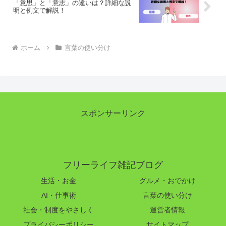
「意思」と「意志」の違いは？詳細な説
明と例文で解説！
ホーム
言葉の使い分け
スポンサーリンク
フリーライフ雑記ブログ
生活・お金
グルメ・おでかけ
AI・仕事術
言葉の使い分け
社会・制度をやさしく
運営者情報
プライバシーポリシー
サイトマップ