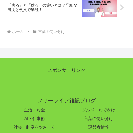
「実る」と「稔る」の違いとは？詳細な
説明と例文で解説！
ホーム
言葉の使い分け
スポンサーリンク
フリーライフ雑記ブログ
生活・お金
グルメ・おでかけ
AI・仕事術
言葉の使い分け
社会・制度をやさしく
運営者情報