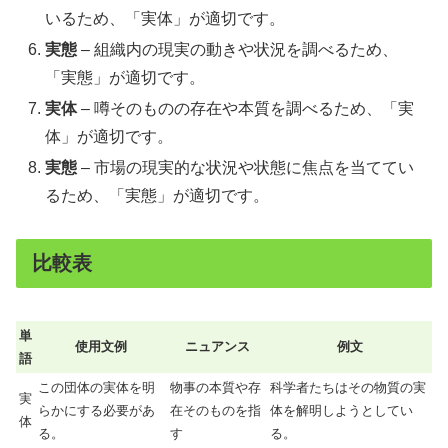
いるため、「実体」が適切です。
実態
– 組織内の現実の動きや状況を調べるため、
「実態」が適切です。
実体
– 噂そのものの存在や本質を調べるため、「実
体」が適切です。
実態
– 市場の現実的な状況や状態に焦点を当ててい
るため、「実態」が適切です。
比較表
単
使用文例
ニュアンス
例文
語
この団体の実体を明
物事の本質や存
科学者たちはその物質の実
実
らかにする必要があ
在そのものを指
体を解明しようとしてい
体
る。
す
る。