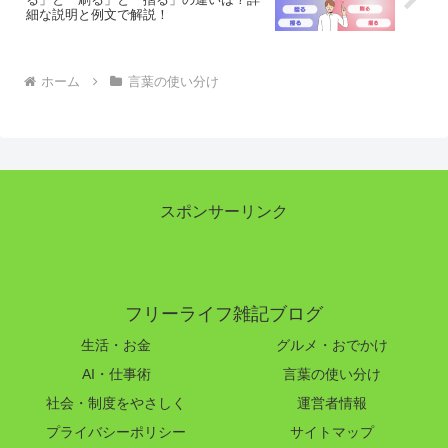
細な説明と例文で解説！
ホーム
言葉の使い分け
スポンサーリンク
フリーライフ雑記ブログ
生活・お金
グルメ・おでかけ
AI・仕事術
言葉の使い分け
社会・制度をやさしく
運営者情報
プライバシーポリシー
サイトマップ