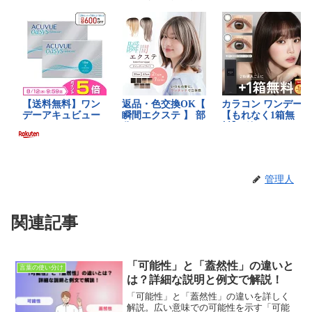
管理人
関連記事
「可能性」と「蓋然性」の違いと
言葉の使い分け
は？詳細な説明と例文で解説！
「可能性」と「蓋然性」の違いを詳しく
解説。広い意味での可能性を示す「可能