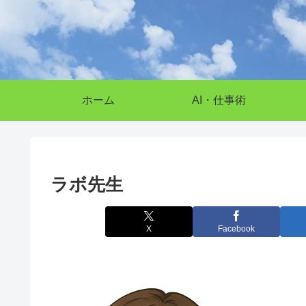
ホーム
AI・仕事術
ラボ先生
X
Facebook