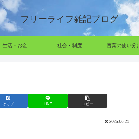
フリーライフ雑記ブログ
生活・お金
社会・制度
言葉の使い分
はてブ
LINE
コピー
2025.06.21