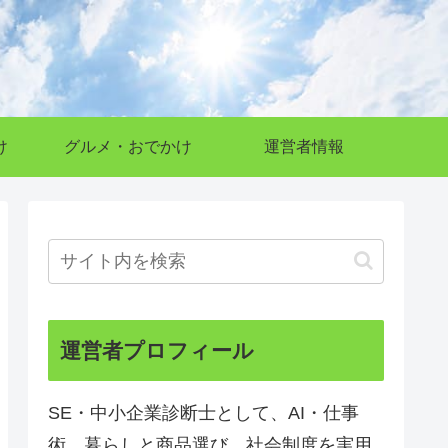
け
グルメ・おでかけ
運営者情報
運営者プロフィール
SE・中小企業診断士として、AI・仕事
術、暮らしと商品選び、社会制度を実用