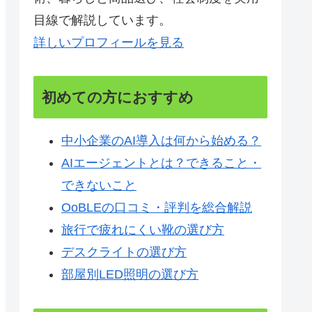
目線で解説しています。
詳しいプロフィールを見る
初めての方におすすめ
中小企業のAI導入は何から始める？
AIエージェントとは？できること・
できないこと
OoBLEの口コミ・評判を総合解説
旅行で疲れにくい靴の選び方
デスクライトの選び方
部屋別LED照明の選び方